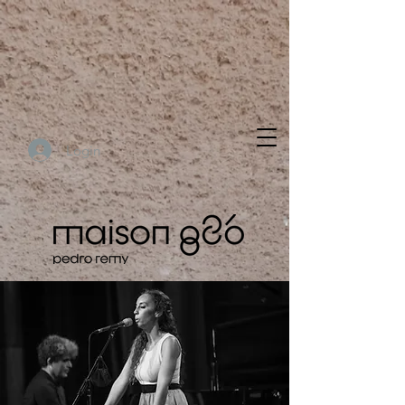
Login