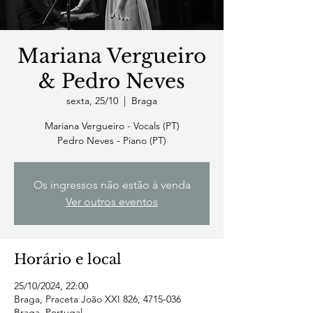
Mariana Vergueiro
& Pedro Neves
sexta, 25/10
  |  
Braga
Mariana Vergueiro - Vocals (PT)
Pedro Neves - Piano (PT)
Os ingressos não estão à venda
Ver outros eventos
Horário e local
25/10/2024, 22:00
Braga, Praceta João XXI 826, 4715-036
Braga, Portugal