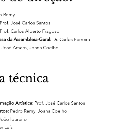
o Remy
Prof. José Carlos Santos
Prof. Carlos Alberto Fragoso
esa da Assembleia-Geral:
Dr. Carlos Ferreira
José Amaro, Joana Coelho
a técnica
mação Artística:
Prof. José Carlos Santos
tos:
Pedro Remy, Joana Coelho
oão loureiro
r Luís