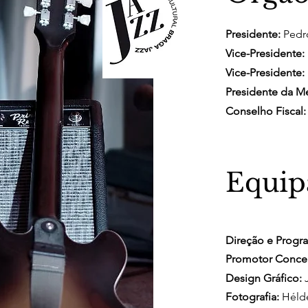
Presidente:
Pedr
Vice-Presidente:
Vice-Presidente:
Presidente da M
Conselho Fiscal:
Equip
Direção e Progra
Promotor Concer
Design Gráfico:
J
Fotografia:
Hélde