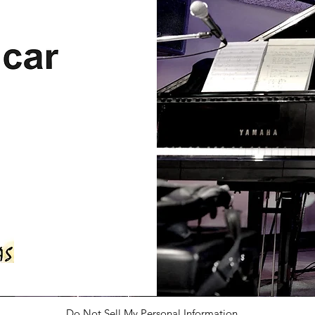
Do Not Sell My Personal Information