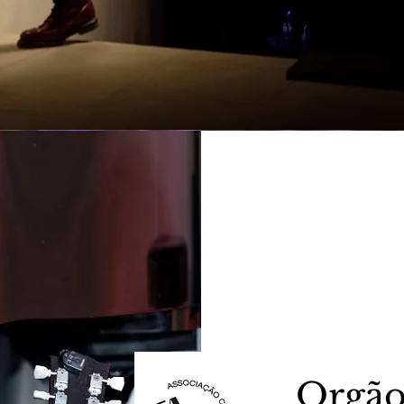
Orgão