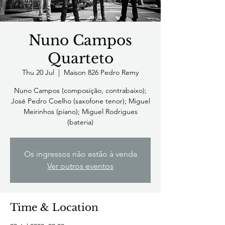
Nuno Campos
Quarteto
Thu 20 Jul
  |  
Maison 826 Pedro Remy
Nuno Campos (composição, contrabaixo);
José Pedro Coelho (saxofone tenor); Miguel
Meirinhos (piano); Miguel Rodrigues
(bateria)
Os ingressos não estão à venda
Ver outros eventos
Time & Location