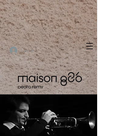
Log In